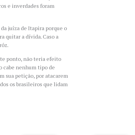
cos e inverdades foram
da juíza de Itapira porque o
a quitar a dívida. Caso a
róz.
e ponto, não teria efeito
ão cabe nenhum tipo de
em sua petição, por atacarem
dos os brasileiros que lidam