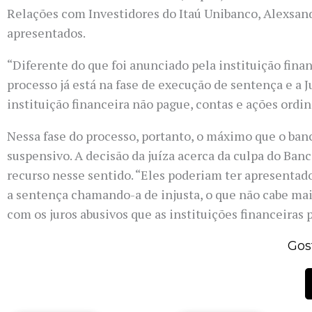
Relações com Investidores do Itaú Unibanco, Alexsand
apresentados.
“Diferente do que foi anunciado pela instituição finan
processo já está na fase de execução de sentença e a J
instituição financeira não pague, contas e ações ordi
Nessa fase do processo, portanto, o máximo que o banc
suspensivo. A decisão da juíza acerca da culpa do Ba
recurso nesse sentido. “Eles poderiam ter apresentad
a sentença chamando-a de injusta, o que não cabe mais
com os juros abusivos que as instituições financeiras p
Gos