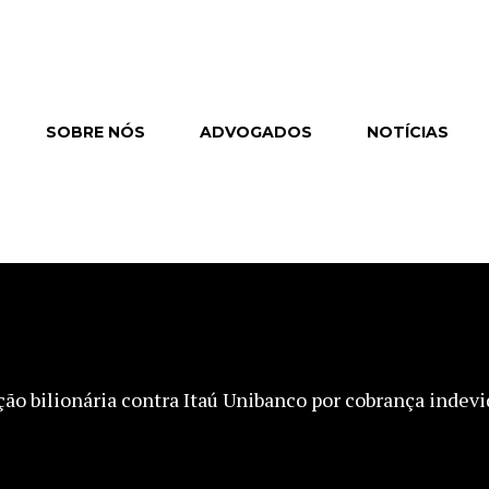
SOBRE NÓS
ADVOGADOS
NOTÍCIAS
o bilionária contra Itaú Unibanco por cobrança indevi