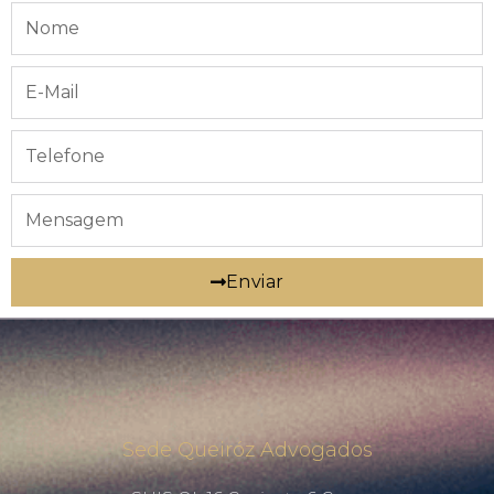
Nome
E-
mail
Telefone
Mensagem
Enviar
Sede Queiróz Advogados