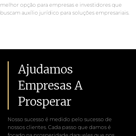
melhor opção para empresas e investidores que
buscam auxílio jurídico para soluções empresariais.
Ajudamos
Empresas A
Prosperar
Nosso sucesso é medido pelo sucesso de
nossos clientes. Cada passo que damos é
focado na prosperidade daqueles que nos