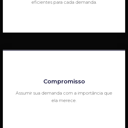
eficientes para cada demanda.
Compromisso
Assumir sua demanda com a importância que
ela merece.