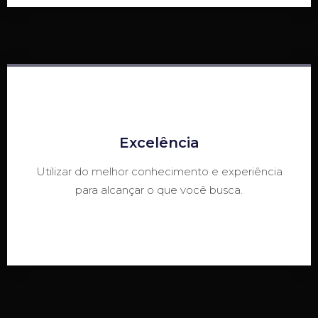
Excelência
Utilizar do melhor conhecimento e experiência
para alcançar o que você busca.