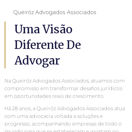
Queiróz Advogados Associados
Uma Visão
Diferente De
Advogar
Na Queiróz Advogados Associados, atuamos com
compromisso em transformar desafios jurídicos
em oportunidades reais de crescimento.
Há 28 anos, a Queiróz Advogados Associados atua
com uma advocacia voltada a soluções e
progresso, acompanhando empresas de todo o
mundo para que se estabeleçam e invistam no