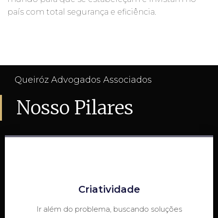
país com total segurança e eficiência.
Queiróz Advogados Associados
Nosso Pilares
Criatividade
Ir além do problema, buscando soluções