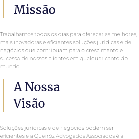
Missão
Trabalhamos todos os dias para oferecer as melhores,
mais inovadoras e eficientes soluções jurídicas e de
negócios que contribuam para o crescimento e
sucesso de nossos clientes em qualquer canto do
mundo.
A Nossa
Visão
Soluções jurídicas e de negócios podem ser
eficientes e a Queiróz Advogados Associados é a