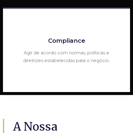
Compliance
Agir de acordo com normas, políticas e
diretrizes estabelecidas para o negócio.
A Nossa