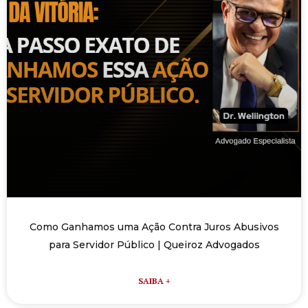
Como Ganhamos uma Ação Contra Juros Abusivos
para Servidor Público | Queiroz Advogados
SAIBA +