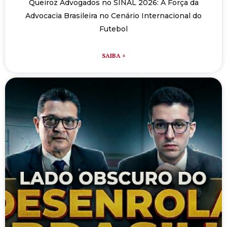
Queiroz Advogados no SINAL 2026: A Força da
Advocacia Brasileira no Cenário Internacional do
Futebol
SAIBA +