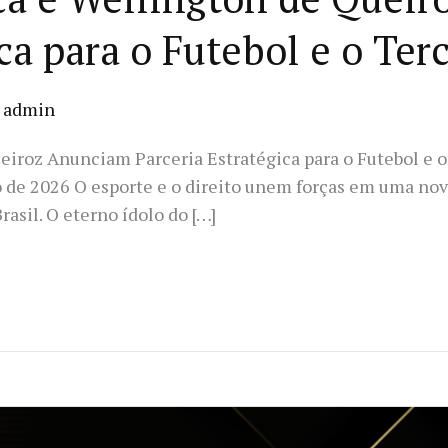
ca para o Futebol e o Ter
/
admin
iroz Anunciam Parceria Estratégica para o Futebol e o
 de 2026 O esporte e o direito unem forças em uma nov
rasil. O eterno ídolo do […]