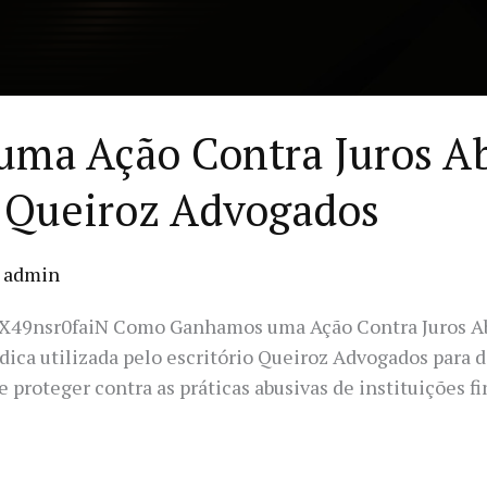
a Ação Contra Juros Ab
| Queiroz Advogados
/
admin
_X49nsr0faiN Como Ganhamos uma Ação Contra Juros Abu
ídica utilizada pelo escritório Queiroz Advogados para 
proteger contra as práticas abusivas de instituições fi