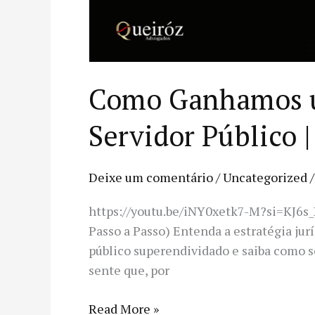
Como Ganhamos um
Servidor Público 
Deixe um comentário
/
Uncategorized
https://youtu.be/iNY0xetk7-M?si=KJ6s
Passo a Passo) Entenda a estratégia jur
público superendividado e saiba como se 
sente que, por
Read More »