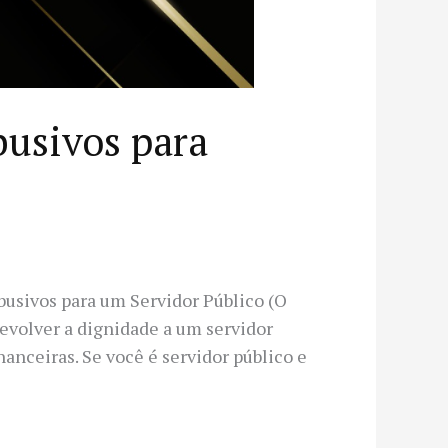
usivos para
sivos para um Servidor Público (O
devolver a dignidade a um servidor
nanceiras. Se você é servidor público e