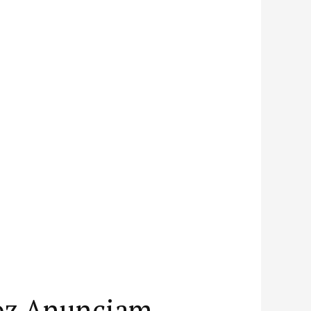
roz Anunciam