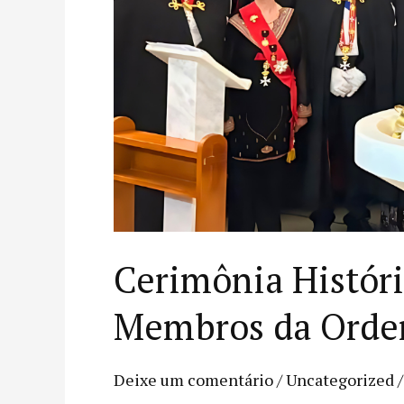
Malta
O.S.J.
Cerimônia Históri
Membros da Ordem
Deixe um comentário
/
Uncategorized