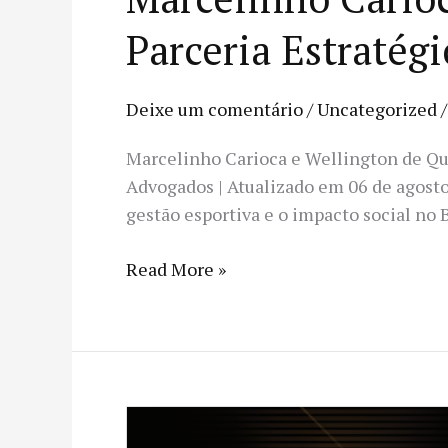
Parceria Estratégi
Deixe um comentário
/
Uncategorized
Marcelinho Carioca e Wellington de Que
Advogados | Atualizado em 06 de agosto
gestão esportiva e o impacto social no B
Read More »
Como
Ganhamos