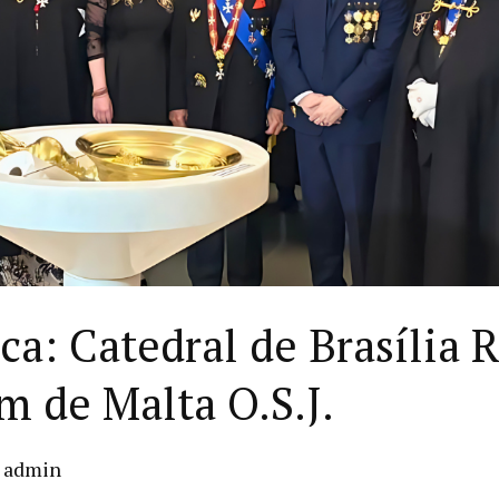
ca: Catedral de Brasília
 de Malta O.S.J.
/
admin