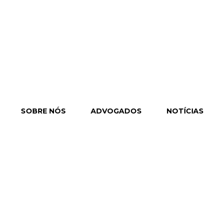
SOBRE NÓS
ADVOGADOS
NOTÍCIAS